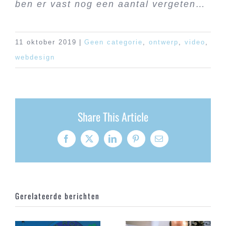
ben er vast nog een aantal vergeten…
11 oktober 2019
|
Geen categorie
,
ontwerp
,
video
,
webdesign
Share This Article
Facebook
X
LinkedIn
Pinterest
E-
mail
Gerelateerde berichten
Kerstborrel of