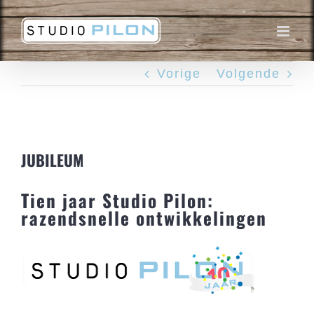
Ga
naar
inhoud
Vorige
Volgende
JUBILEUM
Tien jaar Studio Pilon:
razendsnelle ontwikkelingen