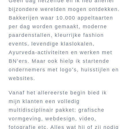
Geen dag hetzelfde en ik heb allerlei
bijzondere werelden mogen ontdekken.
Bakkerijen waar 10.000 appeltaarten
per dag worden gemaakt, moderne
paardenstallen, kleurrijke fashion
events, levendige klaslokalen,
Ayurveda-activiteiten en werken met
BN’ers. Maar ook hielp ik startende
ondernemers met logo’s, huisstijlen en
websites.
Vanaf het allereerste begin bied ik
mijn klanten een volledig
multidisciplinair pakket: grafische
vormgeving, webdesign, video,
fotografie etc. Alles wat hij of zij nodig