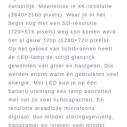
natuurlijk. Moeiteloos in 4K-resolutie
(3840×2160 pixels). Waar je in het
begin nog met een SD-resolutie
(720×576 pixels) weg kon komen werd
het al gauw 720p (1280×720 pixels).
Op het gebied van lichtbronnen heeft
de LED-lamp de strijd glansrijk
gewonnen van gloei en halogeen. Die
werden enorm warm én gebruikten veel
energie. Met LED kun je op één
batterij urenlang een lamp aanzetten
met net zo veel lichtcapaciteit. En
tenslotte draadloze microfoons:
digitaal, dus minder storingsgevoelig,
handzamer en ‘vreten’ veel minder