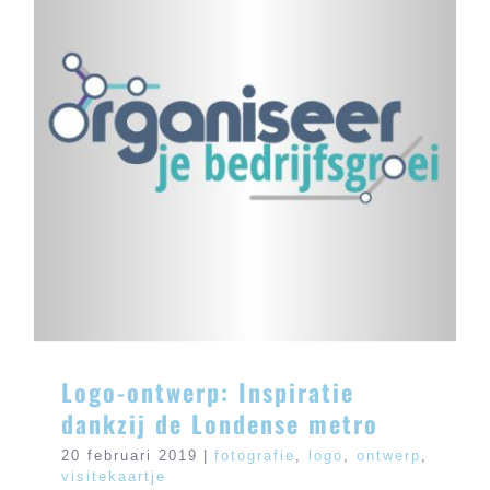
Logo-ontwerp: Inspiratie dankzij de
Londense metro
Logo-ontwerp: Inspiratie
dankzij de Londense metro
20 februari 2019
|
fotografie
,
logo
,
ontwerp
,
visitekaartje