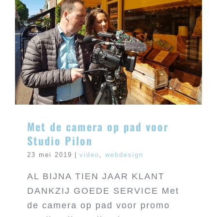
Met de camera op pad voor Studio Pilon
Met de camera op pad voor
Studio Pilon
23 mei 2019
|
video
,
webdesign
AL BIJNA TIEN JAAR KLANT
DANKZIJ GOEDE SERVICE Met
de camera op pad voor promo