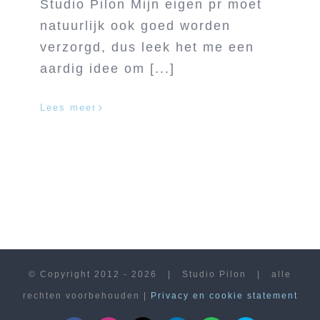
Studio Pilon Mijn eigen pr moet
natuurlijk ook goed worden
verzorgd, dus leek het me een
aardig idee om [...]
Lees meer
© Copyright 2012 -
2026 | Studio Pilon | alle
rechten voorbehouden |
Privacy en cookie statement