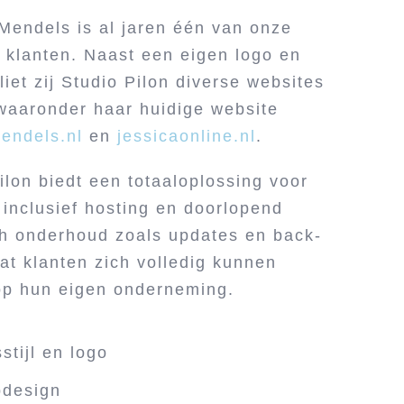
Mendels is al jaren één van onze
 klanten. Naast een eigen logo en
 liet zij Studio Pilon diverse websites
waaronder haar huidige website
endels.nl
en
jessicaonline.nl
.
ilon biedt een totaaloplossing voor
 inclusief hosting en doorlopend
ch onderhoud zoals updates en back-
at klanten zich volledig kunnen
op hun eigen onderneming.
stijl en logo
design