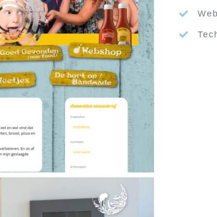
Web
Tec