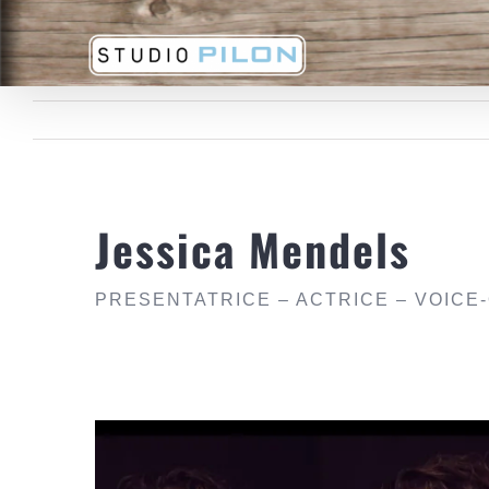
Ga
naar
inhoud
Jessica Mendels
PRESENTATRICE – ACTRICE – VOICE