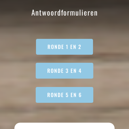
Antwoordformulieren
RONDE 1 EN 2
RONDE 3 EN 4
RONDE 5 EN 6